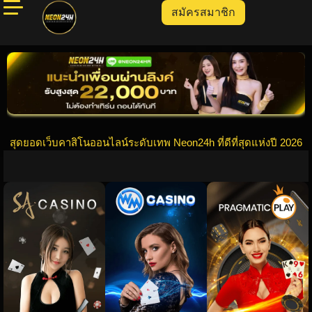
สมัครสมาชิก
คาสิโน
สล็อต
กีฬา
หวย
สุดยอดเว็บคาสิโนออนไลน์ระดับเทพ Neon24h ที่ดีที่สุดแห่งปี 2026
เข้าเล่น
เข้าเล่น
เข้าเล่น