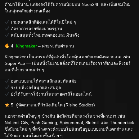
ตัวมาได้นาน แต่ยังคงได้รับความนิยมบน Neon24h และเพิ่มเกมใหม่
ในกลุ่มหลักอย่างต่อเนื่อง
เกมคลาสสิกที่ยังเล่นได้ดีในปีใหม่ ๆ
อัตราการจ่ายที่คงมาตรฐาน
สนับสนุนทั้งโหมดทดลองและเงินจริง
4.
Kingmaker
– ค่ายระดับตำนาน
Kingmaker เป็นแบรนด์ที่ผู้เล่นทั่วโลกคุ้นเคยกับเกมดังหลายเกม เช่น
Super Ace — เป็นหนึ่งในเกมสล็อตที่โดดเด่นเรื่องกราฟิกและฟีเจอร์
เกมที่ล้ำกว่าเกมเก่า ๆ
ออกแบบเกมได้คลาสสิกและทันสมัย
ระบบฟีเจอร์สนุกและสมดุล
ยังได้รับการใช้งานในหลายคาสิโนออนไลน์
5. ผู้พัฒนาเกมที่กำลังเติบโต (Rising Studios)
นอกจากค่ายใหญ่ ๆ ข้างต้น ยังมีค่ายที่มาแรงในช่วงที่ผ่านมา เช่น
NoLimit City, Push Gaming, Spinomenal, Slotmill และ Thunderkick
ซึ่งมีเกมใหม่ ๆ ที่สร้างสรรค์ระบบโบนัสหรือรูปแบบเกมที่แตกต่าง และ
ได้รับความสนใจมากขึ้นเรื่อย ๆ