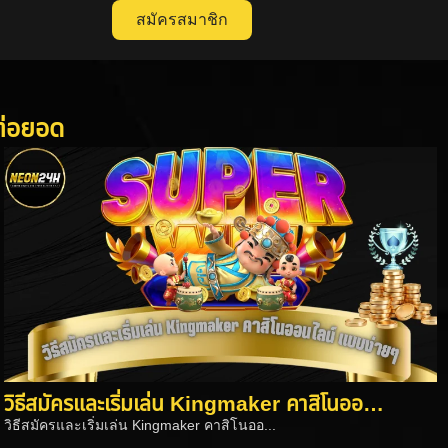
สมัครสมาชิก
ต่อยอด
วิธีสมัครและเริ่มเล่น Kingmaker คาสิโนออ…
วิธีสมัครและเริ่มเล่น Kingmaker คาสิโนออ...