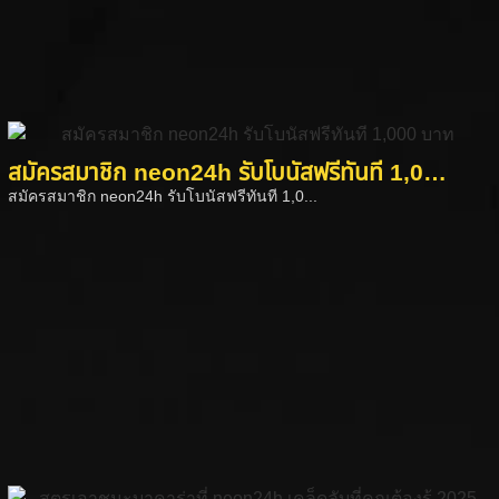
สมัครสมาชิก neon24h รับโบนัสฟรีทันที 1,0…
สมัครสมาชิก neon24h รับโบนัสฟรีทันที 1,0...