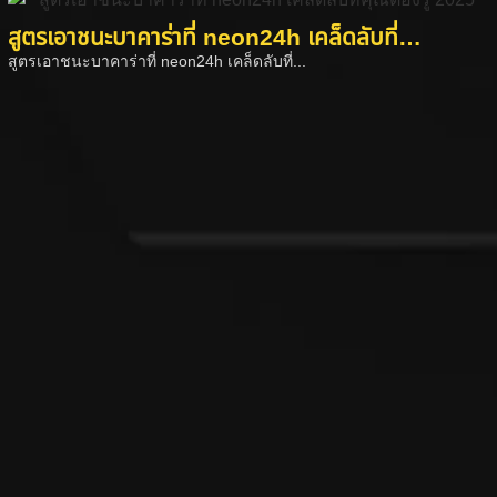
สูตรเอาชนะบาคาร่าที่ neon24h เคล็ดลับที่…
สูตรเอาชนะบาคาร่าที่ neon24h เคล็ดลับที่...