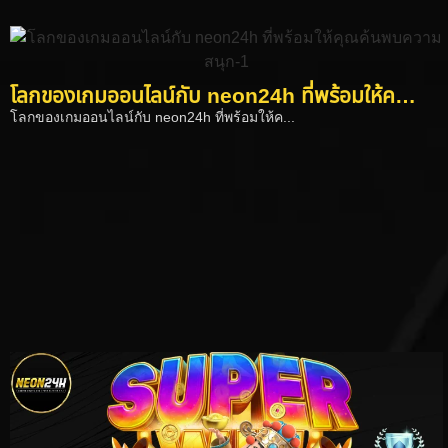
โลกของเกมออนไลน์กับ neon24h ที่พร้อมให้ค…
โลกของเกมออนไลน์กับ neon24h ที่พร้อมให้ค...