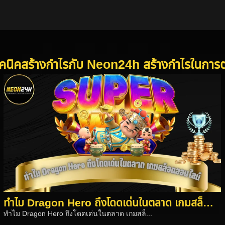
คนิคสร้างกำไรกับ Neon24h สร้างกำไรในการ
ทำไม Dragon Hero ถึงโดดเด่นในตลาด เกมสล็…
ทำไม Dragon Hero ถึงโดดเด่นในตลาด เกมสล็...