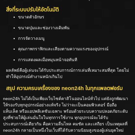
สิ่งที่ระบบปรับให้อัตโนมัติ
ขนาดตัวอักษร
ขนาดปุ่มและช่องวางเดิมพัน
การจัดวางเมนู
คุณภาพกราฟิกและเสียงตามความแรงของอุปกรณ์
การแสดงผลเมื่อหมุนหน้าจอทันที
ผลลัพธ์คือผู้เล่นจะได้รับประสบการณ์การเล่นที่เหมาะสมที่สุด โดยไม่
ทำให้อุปกรณ์ทำงานหนักเกินไป
สรุป ความครบเครื่องของ neon24h ในทุกแพลตฟอร์ม
neon24h ไม่ได้เป็นเพียงเว็บไซต์คาสิโนออนไลน์ทั่วไป แต่ยังถูกพัฒนา
ให้รองรับทุกอุปกรณ์อย่างแท้จริง ไม่ว่าจะเป็นคอมพิวเตอร์ มือถือ
แท็บเล็ต หรือแอปพลิเคชันเฉพาะ พร้อมด้วยระบบความปลอดภัยระดับ
สูงที่ช่วยให้ผู้เล่นมั่นใจในทุกการใช้งาน ทุกอุปกรณ์จะได้รับ
ประสบการณ์เดียวกัน คือความลื่นไหล คมชัด และเสถียร เป็นเหตุผลที่
neon24h กลายเป็นหนึ่งในเว็บที่ได้รับความนิยมสูงของผู้เล่นยุคใหม่