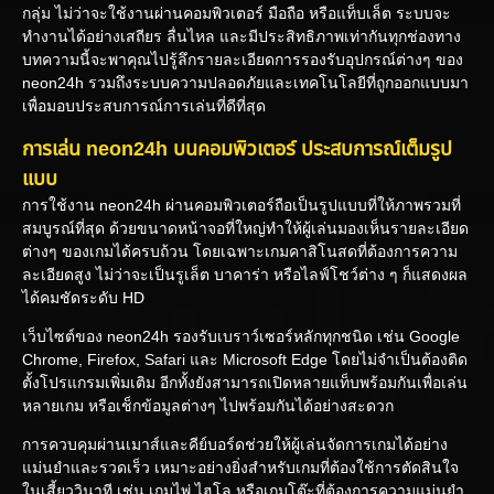
กลุ่ม ไม่ว่าจะใช้งานผ่านคอมพิวเตอร์ มือถือ หรือแท็บเล็ต ระบบจะ
ทำงานได้อย่างเสถียร ลื่นไหล และมีประสิทธิภาพเท่ากันทุกช่องทาง
บทความนี้จะพาคุณไปรู้ลึกรายละเอียดการรองรับอุปกรณ์ต่างๆ ของ
neon24h รวมถึงระบบความปลอดภัยและเทคโนโลยีที่ถูกออกแบบมา
เพื่อมอบประสบการณ์การเล่นที่ดีที่สุด
การเล่น neon24h บนคอมพิวเตอร์ ประสบการณ์เต็มรูป
แบบ
การใช้งาน neon24h ผ่านคอมพิวเตอร์ถือเป็นรูปแบบที่ให้ภาพรวมที่
สมบูรณ์ที่สุด ด้วยขนาดหน้าจอที่ใหญ่ทำให้ผู้เล่นมองเห็นรายละเอียด
ต่างๆ ของเกมได้ครบถ้วน โดยเฉพาะเกมคาสิโนสดที่ต้องการความ
ละเอียดสูง ไม่ว่าจะเป็นรูเล็ต บาคาร่า หรือไลฟ์โชว์ต่าง ๆ ก็แสดงผล
ได้คมชัดระดับ HD
เว็บไซต์ของ neon24h รองรับเบราว์เซอร์หลักทุกชนิด เช่น Google
Chrome, Firefox, Safari และ Microsoft Edge โดยไม่จำเป็นต้องติด
ตั้งโปรแกรมเพิ่มเติม อีกทั้งยังสามารถเปิดหลายแท็บพร้อมกันเพื่อเล่น
หลายเกม หรือเช็กข้อมูลต่างๆ ไปพร้อมกันได้อย่างสะดวก
การควบคุมผ่านเมาส์และคีย์บอร์ดช่วยให้ผู้เล่นจัดการเกมได้อย่าง
แม่นยำและรวดเร็ว เหมาะอย่างยิ่งสำหรับเกมที่ต้องใช้การตัดสินใจ
ในเสี้ยววินาที เช่น เกมไพ่ ไฮโล หรือเกมโต๊ะที่ต้องการความแม่นยำ