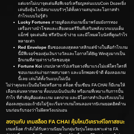
แต่แจกไม่เบาจุดเด่นคือฟีเจอร์เหรียญหล่นแบบCoin Dozerยิ่ง
เล่นยิ่งลุ้นโบนัสมาแบบรัวๆได้ทั้งความสนุกและโอกาสทำ
กำไรแบบไม่รู้ตัว
Lucky Fortunes
สายมูต้องเล่นเกมนี้มาพร้อมมังกรทอง
เครื่องรางนำโชคและเสียงดนตรีจีนที่เสริมพลังบวกแบบเต็ม
แม็กซ์ จุดเด่นคือ ฟรีสปินเข้าง่าย และมีโหมดโบนัสที่คูณกำไร
หลายเท่า
Red Envelope
ธีมซองแดงสุดคลาสสิกแต่ข้างในคือกำไรเกม
นี้มีฟีเจอร์ซองสุ่มเงินรางวัลและโอกาสได้Big Winสูงมากเป็น
อีกเกมที่สายล่ารางวัลชอบสุด
Fortune Koi
เกมปลาคาร์ปเสริมดวงที่มาแรงไม่แพ้ใครใครที่
ชอบเกมเล่นง่ายภาพสบายตา และแจ็กพอตเข้าดี ต้องลองเกม
นี้เลย เล่นได้ทั้งวันแบบไม่เบื่อ
ไม่ว่าคุณจะเป็นมือใหม่หรือสาย
สล็อต
ขั้นเซียน
FA CHAI
ก็มีเกมให้
เลือกเล่นหลากหลาย ทั้งแบบเน้นบันเทิง หรือเกมที่เหมาะกับการปั้น
กำไร ที่สำคัญคือแต่ละเกม แตกง่าย และมีโอกาสทำเงินจริงแบบไม่
ต้องลงทุนเยอะถ้ายังไม่รู้จะเริ่มจากเกมไหนลองจาก5เกมยอดฮิตด้าน
บนก่อนรับรองว่าไม่ผิดหวังแน่นอน
ลงทุนกับ เกมสล็อต FA CHAI คุ้มไหมวิเคราะห์โอกาสชนะ
เกมสล็อต
กำลังได้รับความนิยมในกลุ่มวัยรุ่นโดยเฉพาะค่าย
FA