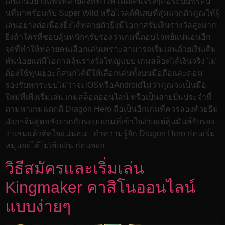
เล่นกันอย่างแพร่หลายสิ่งที่ทำให้โดดเด่นจริงๆคือระบบฟรีสปิ
นที่มาพร้อมกับ Super Wild หรือไวลด์พิเศษที่สุ่มแจกตัวคูณให้ผู้
เล่นอย่างต่อเนื่องยิ่งได้หลายตัวยิ่งมีโอกาสรับเงินรางวัลสูงมาก
ยิ่งถ้าใครที่ชอบลุ้นหนักๆรับรองว่าเกมนี้ตอบโจทย์แน่นอนอีก
จุดที่ทำให้หลายคนเลือกเล่นเพราะสามารถเริ่มเล่นด้วยเงินเดิม
พันน้อยแต่มีโอกาสลุ้นรางวัลใหญ่แบบ เกมสล็อตได้เงินจริง ไม่
ต้องใช้ทุนเยอะก็สนุกได้มีให้เลือกเล่นทั้งบนมือถือและคอม
รองรับทุกระบบไม่ว่าจะiOSหรือAndroidไม่ว่าคุณจะเป็นมือ
ใหม่ที่เพิ่งเริ่มเล่น เกมสล็อตออนไลน์ หรือเป็นสายปั่นประจำที่
ตามหาเกมแตกดี Dragon Hero ถือเป็นอีกเกมที่ควรลองด้วยธีม
มังกรจีนสุดขลังบวกกับระบบเกมที่เข้าใจง่ายแต่ลุ้นมันส์รับรอง
ว่าเล่นแล้วติดใจแน่นอน ทำความรู้จัก Dragon Hero ก่อนเริ่ม
หมุนจะได้ไม่เสียเงิน ก่อนจะก
วิธีสมัครและเริ่มเล่น
Kingmaker คาสิโนออนไลน์
แบบง่ายๆ