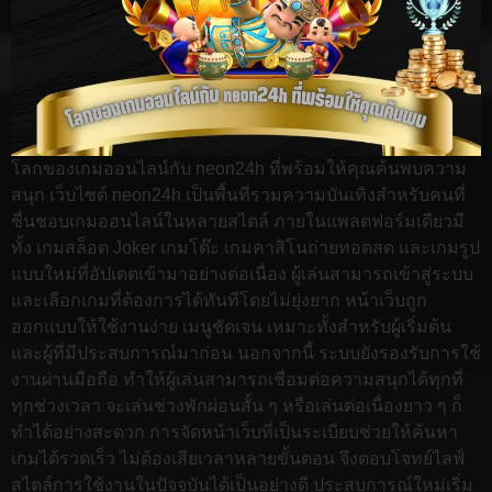
โลกของเกมออนไลน์กับ neon24h ที่พร้อมให้คุณค้นพบความ
สนุก เว็บไซต์ neon24h เป็นพื้นที่รวมความบันเทิงสำหรับคนที่
ชื่นชอบเกมออนไลน์ในหลายสไตล์ ภายในแพลตฟอร์มเดียวมี
ทั้ง เกมสล็อต Joker เกมโต๊ะ เกมคาสิโนถ่ายทอดสด และเกมรูป
แบบใหม่ที่อัปเดตเข้ามาอย่างต่อเนื่อง ผู้เล่นสามารถเข้าสู่ระบบ
และเลือกเกมที่ต้องการได้ทันทีโดยไม่ยุ่งยาก หน้าเว็บถูก
ออกแบบให้ใช้งานง่าย เมนูชัดเจน เหมาะทั้งสำหรับผู้เริ่มต้น
และผู้ที่มีประสบการณ์มาก่อน นอกจากนี้ ระบบยังรองรับการใช้
งานผ่านมือถือ ทำให้ผู้เล่นสามารถเชื่อมต่อความสนุกได้ทุกที่
ทุกช่วงเวลา จะเล่นช่วงพักผ่อนสั้น ๆ หรือเล่นต่อเนื่องยาว ๆ ก็
ทำได้อย่างสะดวก การจัดหน้าเว็บที่เป็นระเบียบช่วยให้ค้นหา
เกมได้รวดเร็ว ไม่ต้องเสียเวลาหลายขั้นตอน จึงตอบโจทย์ไลฟ์
สไตล์การใช้งานในปัจจุบันได้เป็นอย่างดี ประสบการณ์ใหม่เริ่ม