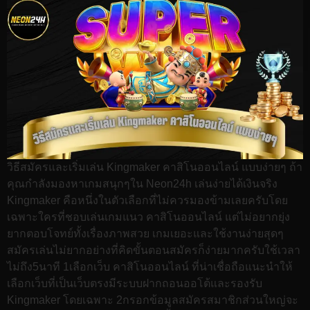
วิธีสมัครและเริ่มเล่น Kingmaker คาสิโนออนไลน์ แบบง่ายๆ ถ้า
คุณกำลังมองหาเกมสนุกๆใน Neon24h เล่นง่ายได้เงินจริง
Kingmaker คือหนึ่งในตัวเลือกที่ไม่ควรมองข้ามเลยครับโดย
เฉพาะใครที่ชอบเล่นเกมแนว คาสิโนออนไลน์ แต่ไม่อยากยุ่ง
ยากตอบโจทย์ทั้งเรื่องภาพสวย เกมเยอะและใช้งานง่ายสุดๆ
สมัครเล่นไม่ยากอย่างที่คิดขั้นตอนสมัครก็ง่ายมากครับใช้เวลา
ไม่ถึง5นาที 1เลือกเว็บ คาสิโนออนไลน์ ที่น่าเชื่อถือแนะนำให้
เลือกเว็บที่เป็นเว็บตรงมีระบบฝากถอนออโต้และรองรับ
Kingmaker โดยเฉพาะ 2กรอกข้อมูลสมัครสมาชิกส่วนใหญ่จะ