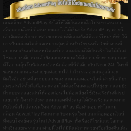
เล่นสล็อต AdvantPlay ยังไงให้ได้เงินแบบมือโปรเขาเล่น เกม
สล็อตออนไลน์ ที่เล่นง่ายแตกไวได้เงินจริง AdvantPlay ค่ายนี้
เค้าจัดเต็มเรื่องภาพสวยเอฟเฟกต์ดีแถมยังมีฟีเจอร์ใหม่ๆที่ทำให้
การปั่นสล็อตไม่จำเจเหมาะสุดๆสำหรับวัยรุ่นหรือวัยทำงานที่
อยากหาเงินเสริมแบบไม่เครียด เกมสล็อตได้เงินจริง ไม่ได้มีแค่
โชคอย่างเดียวนะเค้ายังออกแบบเกมให้มีความท้าทายสนุกและ
มีโอกาสลุ้นโบนัสแบบจัดหนักต้องที่นี่ที่เดียวกับ Neon24h ใครที่
ชอบแนวเกมเล่นง่ายๆแต่อยากได้กำไรเร็วลองเล่นดูแล้วจะ
ติดใจอีกอย่างคือระบบเกมของ เกมสล็อตออนไลน์ ค่ายนี้เสถียร
สุดๆเล่นได้ทั้งมือถือและคอมไม่ต้องโหลดแอปให้ยุ่งยากแถมยัง
มีระบบทดลองเล่นให้ลองก่อน ไม่ต้องเสี่ยงใช้เงินจริงทันทีสรุป
เลยว่าถ้าใครกำลังหาเกมสล็อตที่ทั้งสนุกได้เงินจริง และเหมาะ
กับไลฟ์สไตล์คนรุ่นใหม่ AdvantPlay คือคำตอบ ทำไมเกม
สล็อต AdvantPlay ถึงเหมาะกับคนรุ่นใหม่ เกมสล็อตออนไลน์
ที่ตอบโจทย์คนรุ่นใหม่ AdvantPlay ทั้งเรื่องดีไซน์และโอกาส
ทำเงินเลยเพราะเกมค่ายนี้ไม่ได้มีดีแค่ภาพสวยหรือเสียงตื่นเต้น